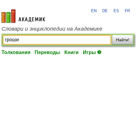
EN
DE
ES
FR
academic.ru
Словари и энциклопедии на Академике
Найти!
Толкования
Переводы
Книги
Игры ⚽