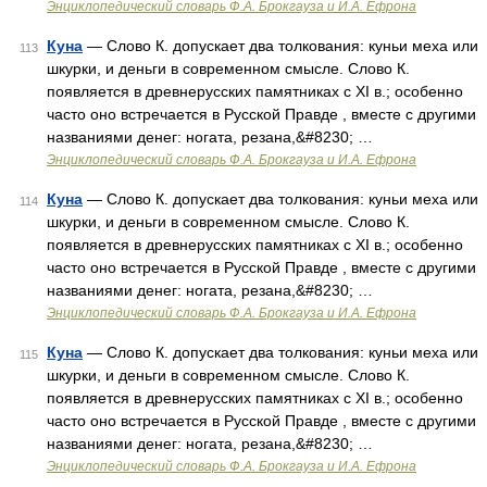
Энциклопедический словарь Ф.А. Брокгауза и И.А. Ефрона
Куна
— Слово К. допускает два толкования: куньи меха или
113
шкурки, и деньги в современном смысле. Слово К.
появляется в древнерусских памятниках с XI в.; особенно
часто оно встречается в Русской Правде , вместе с другими
названиями денег: ногата, резана,&#8230; …
Энциклопедический словарь Ф.А. Брокгауза и И.А. Ефрона
Куна
— Слово К. допускает два толкования: куньи меха или
114
шкурки, и деньги в современном смысле. Слово К.
появляется в древнерусских памятниках с XI в.; особенно
часто оно встречается в Русской Правде , вместе с другими
названиями денег: ногата, резана,&#8230; …
Энциклопедический словарь Ф.А. Брокгауза и И.А. Ефрона
Куна
— Слово К. допускает два толкования: куньи меха или
115
шкурки, и деньги в современном смысле. Слово К.
появляется в древнерусских памятниках с XI в.; особенно
часто оно встречается в Русской Правде , вместе с другими
названиями денег: ногата, резана,&#8230; …
Энциклопедический словарь Ф.А. Брокгауза и И.А. Ефрона